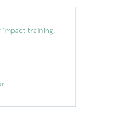
w impact training
en