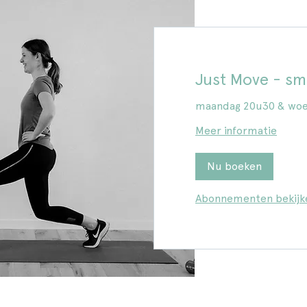
Just Move - sma
maandag 20u30 & woe
Meer informatie
Nu boeken
Abonnementen bekijk